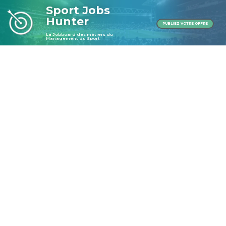
Sport Jobs
Hunter
PUBLIEZ VOTRE OFFRE
La Jobboard des métiers du
Management du Sport
Publier une offre
Publier une offre