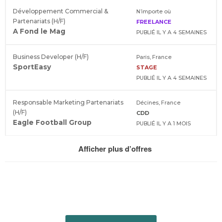
Développement Commercial &
N’importe où
Partenariats (H/F)
FREELANCE
A Fond le Mag
PUBLIÉ IL Y A 4 SEMAINES
Business Developer (H/F)
Paris, France
SportEasy
STAGE
PUBLIÉ IL Y A 4 SEMAINES
Responsable Marketing Partenariats
Décines, France
(H/F)
CDD
Eagle Football Group
PUBLIÉ IL Y A 1 MOIS
Afficher plus d’offres