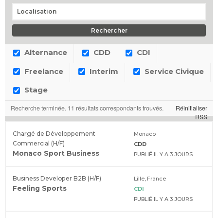
Alternance
CDD
CDI
Freelance
Interim
Service Civique
Stage
Recherche terminée. 11 résultats correspondants trouvés.
Réinitialiser
RSS
Chargé de Développement
Monaco
Commercial (H/F)
CDD
Monaco Sport Business
PUBLIÉ IL Y A 3 JOURS
Business Developer B2B (H/F)
Lille, France
Feeling Sports
CDI
PUBLIÉ IL Y A 3 JOURS