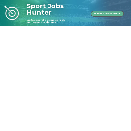
Sport Jobs
Hunter
PUBLIEZ VOTRE OFFRE
La Jobboard des métiers du
Management du Sport
Publier une offre
Publier une offre