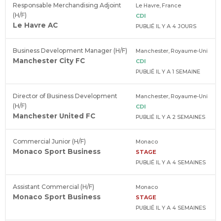
Responsable Merchandising Adjoint
Le Havre, France
(H/F)
CDI
Le Havre AC
PUBLIÉ IL Y A 4 JOURS
Business Development Manager (H/F)
Manchester, Royaume-Uni
Manchester City FC
CDI
PUBLIÉ IL Y A 1 SEMAINE
Director of Business Development
Manchester, Royaume-Uni
(H/F)
CDI
Manchester United FC
PUBLIÉ IL Y A 2 SEMAINES
Commercial Junior (H/F)
Monaco
Monaco Sport Business
STAGE
PUBLIÉ IL Y A 4 SEMAINES
Assistant Commercial (H/F)
Monaco
Monaco Sport Business
STAGE
PUBLIÉ IL Y A 4 SEMAINES