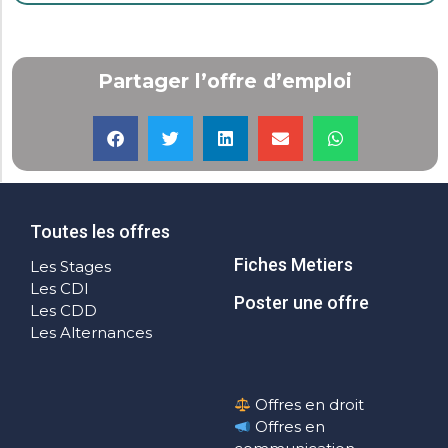
Partager l’offre d’emploi
Toutes les offres
Fiches Metiers
Les Stages
Les CDI
Poster une offre
Les CDD
Les Alternances
Offres en droit
Offres en