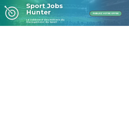
Sport Jobs
Hunter
PUBLIEZ VOTRE OFFRE
La Jobboard des métiers du
Management du Sport
Publier une offre
Publier une offre