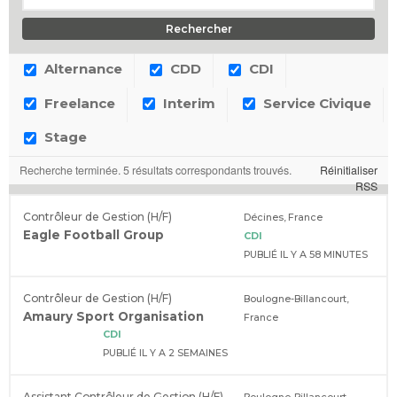
Alternance
CDD
CDI
Freelance
Interim
Service Civique
Stage
Recherche terminée. 5 résultats correspondants trouvés.
Réinitialiser
RSS
Contrôleur de Gestion (H/F)
Décines, France
Eagle Football Group
CDI
PUBLIÉ IL Y A 58 MINUTES
Contrôleur de Gestion (H/F)
Boulogne-Billancourt,
Amaury Sport Organisation
France
CDI
PUBLIÉ IL Y A 2 SEMAINES
Assistant Contrôleur de Gestion (H/F)