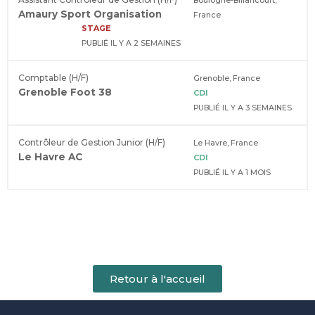
Boulogne-Billancourt,
Amaury Sport Organisation
France
STAGE
PUBLIÉ IL Y A 2 SEMAINES
Comptable (H/F)
Grenoble, France
Grenoble Foot 38
CDI
PUBLIÉ IL Y A 3 SEMAINES
Contrôleur de Gestion Junior (H/F)
Le Havre, France
Le Havre AC
CDI
PUBLIÉ IL Y A 1 MOIS
Retour à l'accueil