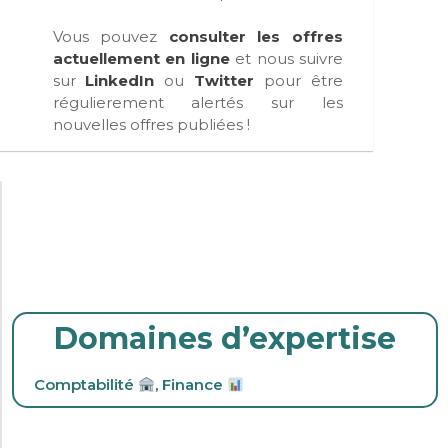
Vous pouvez
consulter les offres
actuellement en ligne
et nous suivre
sur
LinkedIn
ou
Twitter
pour être
régulierement alertés sur les
nouvelles offres publiées !
Domaines d’expertise
Comptabilité
,
Finance