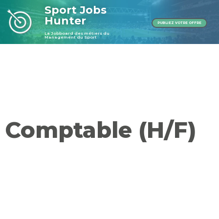
Sport Jobs
Hunter
PUBLIEZ VOTRE OFFRE
La Jobboard des métiers du
Management du Sport
Publier une offre
Publier une offre
Comptable (H/F)