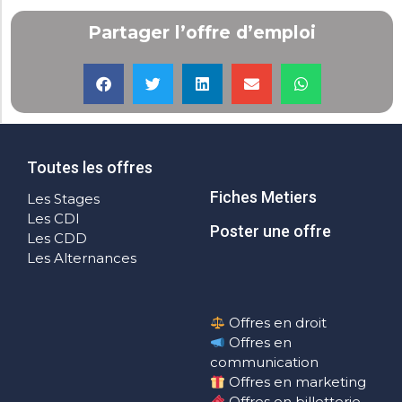
Partager l’offre d’emploi
Toutes les offres
Fiches Metiers
Les Stages
Les CDI
Poster une offre
Les CDD
Les Alternances
Offres en droit
Offres en
communication
Offres en marketing
Offres en billetterie