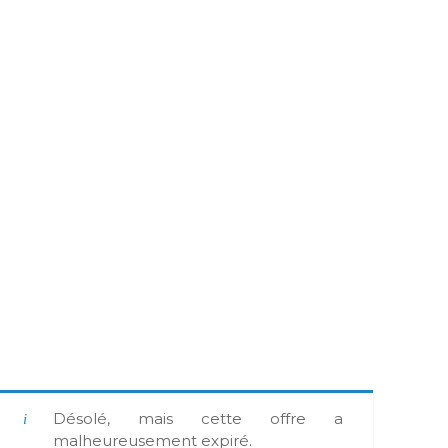
Désolé, mais cette offre a
malheureusement expiré.