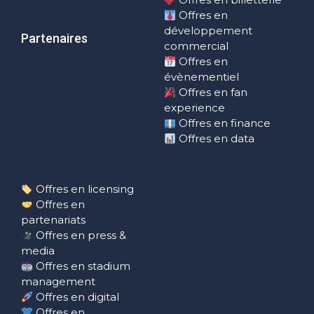
Offres en
développement
Partenaires
commercial
Offres en
évènementiel
Offres en fan
experience
Offres en finance
Offres en data
Offres en licensing
Offres en
partenariats
Offres en press &
media
Offres en stadium
management
Offres en digital
Offres en