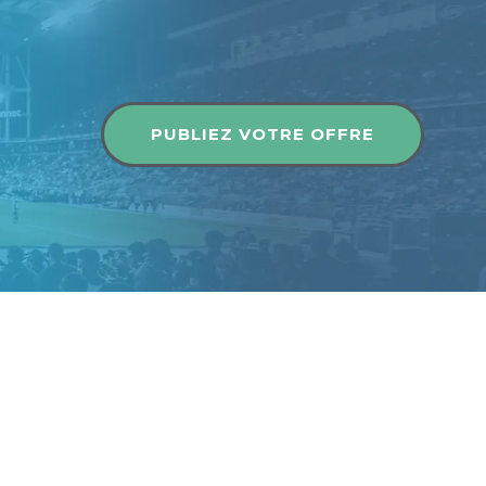
Publier une offre
PUBLIEZ VOTRE OFFRE
Publier une offre