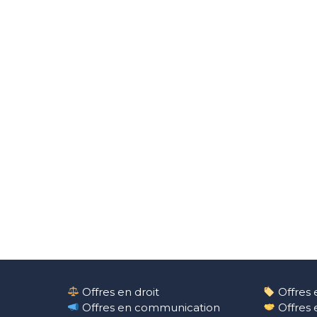
Offres en droit
Offres 
Offres en communication
Offres 