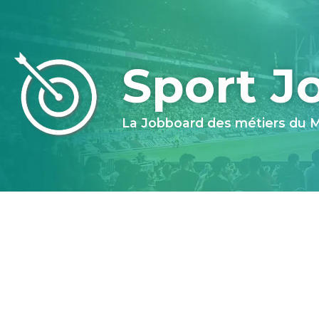
Sport J
La Jobboard des métiers du