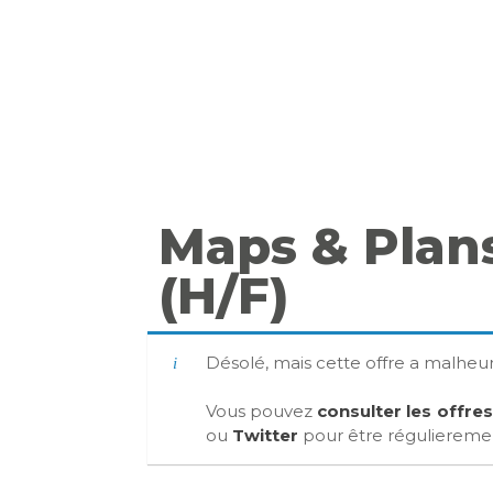
Maps & Plan
(H/F)
Désolé, mais cette offre a malhe
Vous pouvez
consulter les offre
ou
Twitter
pour être régulierement