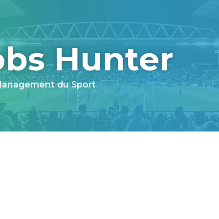
obs Hunter
 Management du Sport