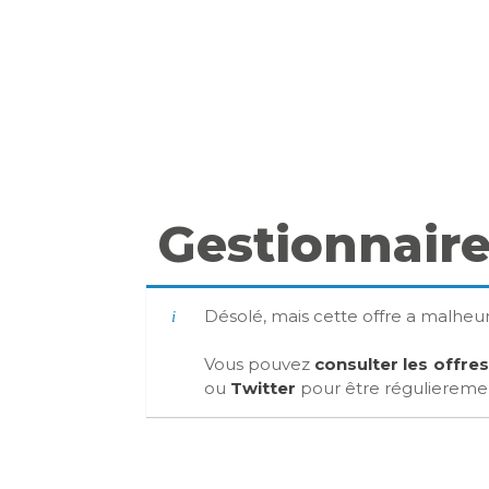
Gestionnaire
Désolé, mais cette offre a malhe
Vous pouvez
consulter les offre
ou
Twitter
pour être régulierement