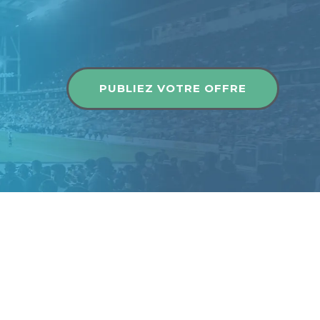
Publier une offre
PUBLIEZ VOTRE OFFRE
Publier une offre