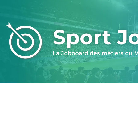
Sport J
La Jobboard des métiers du