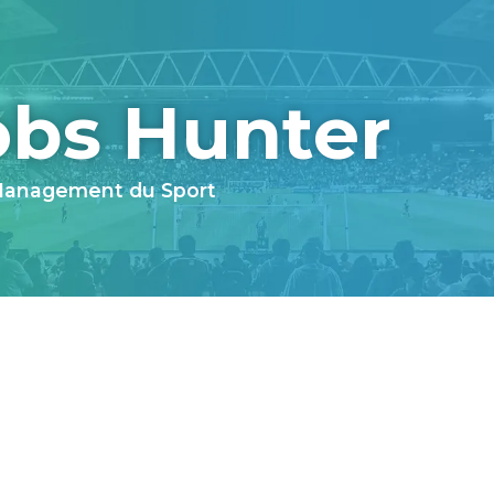
obs Hunter
 Management du Sport