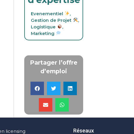
Evenementiel
,
Gestion de Projet
,
Logistique
,
Marketing
Partager l’offre
d’emploi
Réseaux
en licensing