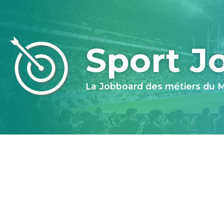
Sport J
La Jobboard des métiers du