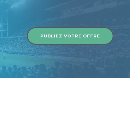
Publier une offre
PUBLIEZ VOTRE OFFRE
Publier une offre