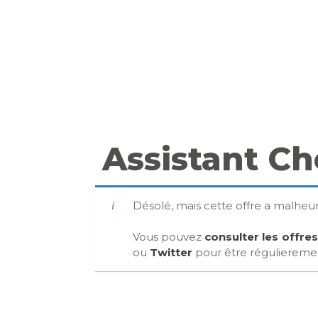
Assistant Ch
Désolé, mais cette offre a malhe
Vous pouvez
consulter les offre
ou
Twitter
pour être régulierement