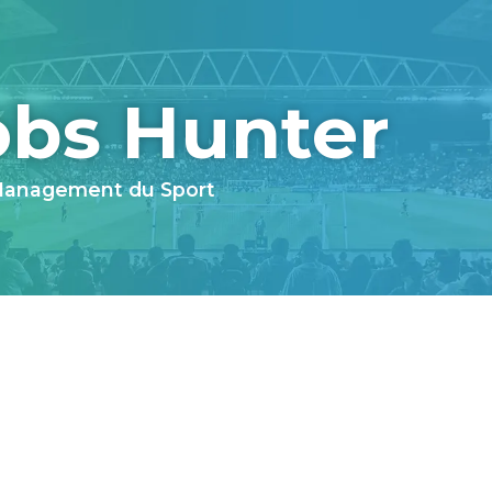
obs Hunter
 Management du Sport