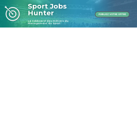
Sport Jobs
Hunter
PUBLIEZ VOTRE OFFRE
La Jobboard des métiers du
Management du Sport
Publier une offre
Publier une offre