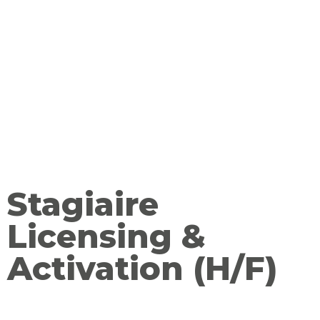
Stagiaire
Licensing &
Activation (H/F)