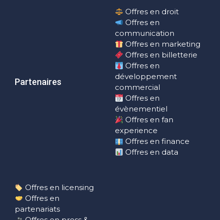
Offres en droit
Offres en
communication
Offres en marketing
Offres en billetterie
Offres en
développement
Partenaires
commercial
Offres en
évènementiel
Offres en fan
experience
Offres en finance
Offres en data
Offres en licensing
Offres en
partenariats
Offres en press &