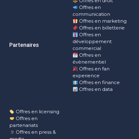
Offres en droit
Offres en
communication
Offres en marketing
Offres en billetterie
Offres en
développement
Partenaires
commercial
Offres en
évènementiel
Offres en fan
experience
Offres en finance
Offres en data
Offres en licensing
Offres en
partenariats
Offres en press &
media