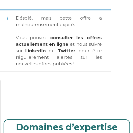
Désolé, mais cette offre a
malheureusement expiré.
Vous pouvez
consulter les offres
actuellement en ligne
et nous suivre
sur
LinkedIn
ou
Twitter
pour être
régulierement alertés sur les
nouvelles offres publiées !
Domaines d’expertise