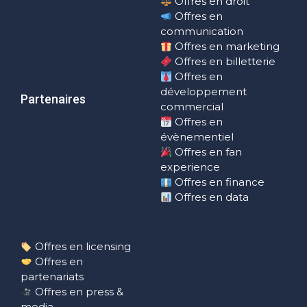
Offres en droit
Offres en
communication
Offres en marketing
Offres en billetterie
Offres en
développement
Partenaires
commercial
Offres en
évènementiel
Offres en fan
experience
Offres en finance
Offres en data
Offres en licensing
Offres en
partenariats
Offres en press &
media