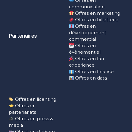
Offres en
communication
Offres en marketing
Offres en billetterie
Offres en
développement
Partenaires
commercial
Offres en
évènementiel
Offres en fan
experience
Offres en finance
Offres en data
Offres en licensing
Offres en
partenariats
Offres en press &
media
Offres en stadium