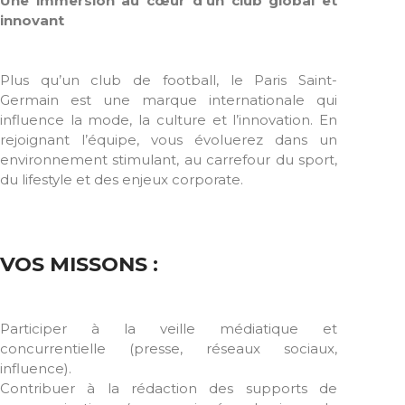
Une immersion au cœur d’un club global et
innovant
Plus qu’un club de football, le Paris Saint-
Germain est une marque internationale qui
influence la mode, la culture et l’innovation. En
rejoignant l’équipe, vous évoluerez dans un
environnement stimulant, au carrefour du sport,
du lifestyle et des enjeux corporate.
VOS MISSONS :
Participer à la veille médiatique et
concurrentielle (presse, réseaux sociaux,
influence).
Contribuer à la rédaction des supports de