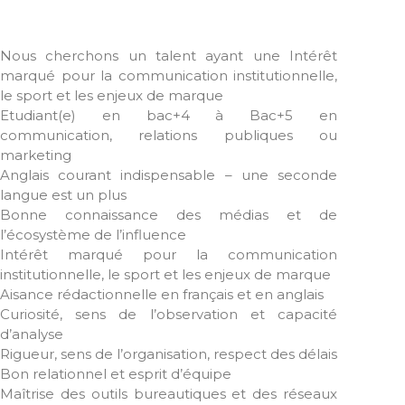
Nous cherchons un talent ayant une Intérêt
marqué pour la communication institutionnelle,
le sport et les enjeux de marque
Etudiant(e) en bac+4 à Bac+5 en
communication, relations publiques ou
marketing
Anglais courant indispensable – une seconde
langue est un plus
Bonne connaissance des médias et de
l’écosystème de l’influence
Intérêt marqué pour la communication
institutionnelle, le sport et les enjeux de marque
Aisance rédactionnelle en français et en anglais
Curiosité, sens de l’observation et capacité
d’analyse
Rigueur, sens de l’organisation, respect des délais
Bon relationnel et esprit d’équipe
Maîtrise des outils bureautiques et des réseaux