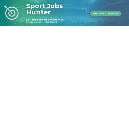
Sport Jobs
Hunter
PUBLIEZ VOTRE OFFRE
La Jobboard des métiers du
Management du Sport
Publier une offre
Publier une offre