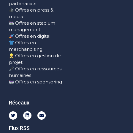
partenariats
Offres en press &
media
Offres en stadium
management
Offres en digital
Offres en
merchandising
Offres en gestion de
projet
Offres en ressources
humaines
Offres en sponsoring
Réseaux
Flux RSS