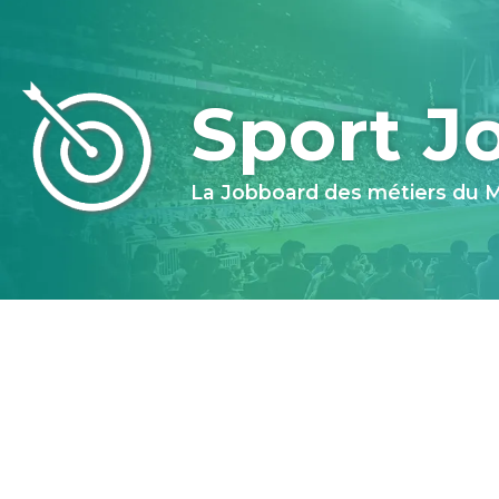
Sport J
La Jobboard des métiers du