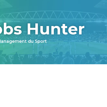
obs Hunter
 Management du Sport