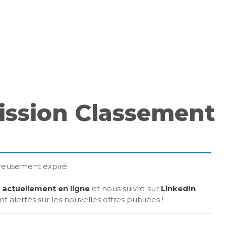
ission Classement
ureusement expiré.
s actuellement en ligne
et nous suivre sur
LinkedIn
 alertés sur les nouvelles offres publiées !