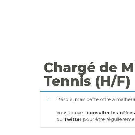
Chargé de M
Tennis (H/F)
Désolé, mais cette offre a malhe
Vous pouvez
consulter les offre
ou
Twitter
pour être régulierement