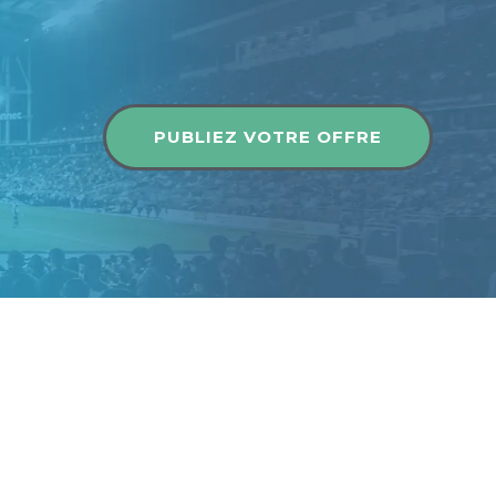
Publier une offre
PUBLIEZ VOTRE OFFRE
Publier une offre