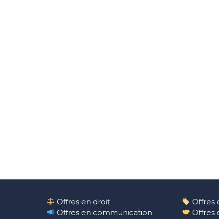
Offres en droit
Offres 
Offres en communication
Offres 