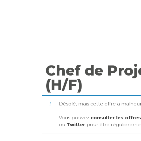
Chef de Proj
(H/F)
Désolé, mais cette offre a malhe
Vous pouvez
consulter les offre
ou
Twitter
pour être régulierement