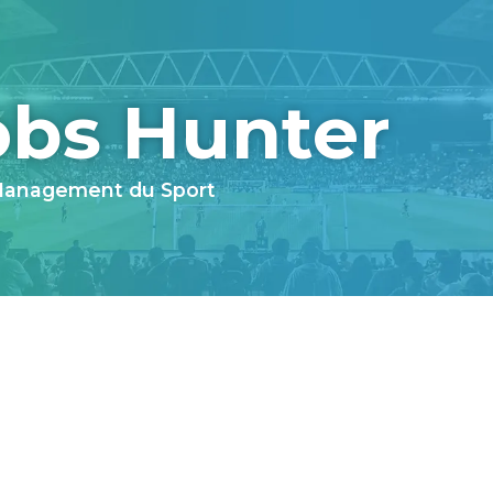
obs Hunter
 Management du Sport