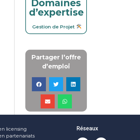
Domaines
d’expertise
Gestion de Projet
Partager l’offre
d’emploi
Réseaux
en licensing
en partenariats