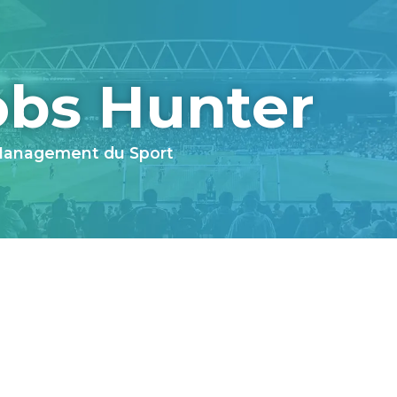
obs Hunter
 Management du Sport