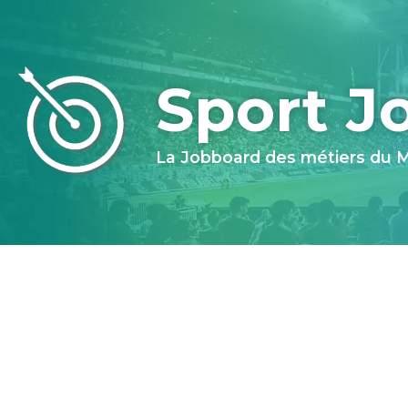
Sport J
La Jobboard des métiers du