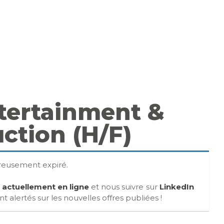
tertainment &
ction (H/F)
ureusement expiré.
s actuellement en ligne
et nous suivre sur
LinkedIn
 alertés sur les nouvelles offres publiées !