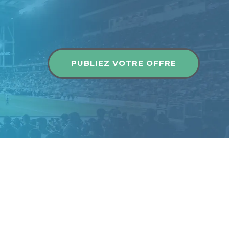
Publier une offre
PUBLIEZ VOTRE OFFRE
Publier une offre