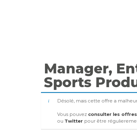
Manager, En
Sports Produ
Désolé, mais cette offre a malhe
Vous pouvez
consulter les offre
ou
Twitter
pour être régulierement