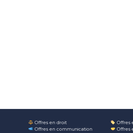
Offres en droit
Offres 
Offres en communication
Offres 