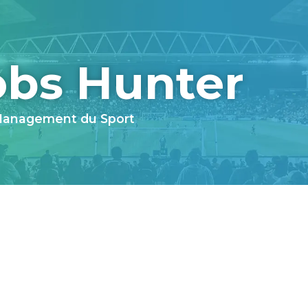
obs Hunter
 Management du Sport