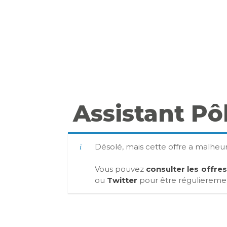
Assistant Pô
Désolé, mais cette offre a malhe
Vous pouvez
consulter les offre
ou
Twitter
pour être régulierement