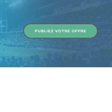
Publier une offre
PUBLIEZ VOTRE OFFRE
Publier une offre