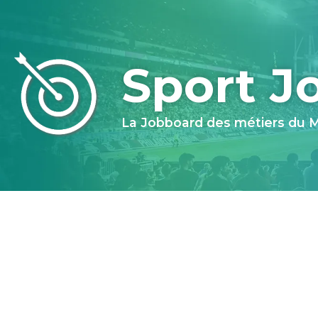
Sport J
La Jobboard des métiers du