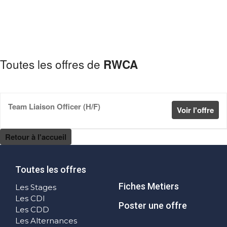
Toutes les offres de
RWCA
Team Liaison Officer (H/F)
Retour à l'accueil
Toutes les offres
Fiches Metiers
Les Stages
Les CDI
Poster une offre
Les CDD
Les Alternances