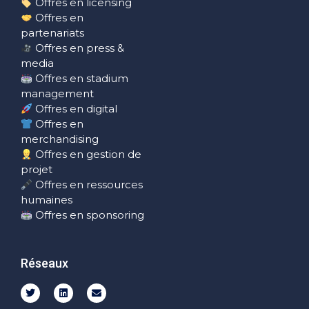
Offres en licensing
Offres en
partenariats
Offres en press &
media
Offres en stadium
management
Offres en digital
Offres en
merchandising
Offres en gestion de
projet
Offres en ressources
humaines
Offres en sponsoring
Réseaux