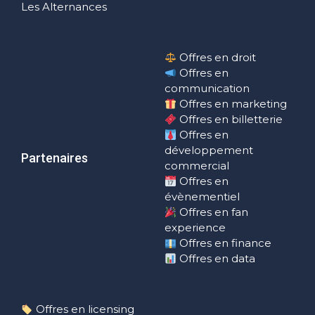
Les Alternances
Offres en droit
Offres en
communication
Offres en marketing
Offres en billetterie
Offres en
développement
Partenaires
commercial
Offres en
évènementiel
Offres en fan
experience
Offres en finance
Offres en data
Offres en licensing