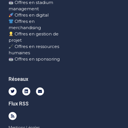
Offres en stadium
management
Offres en digital
Offres en
merchandising
Offres en gestion de
projet
Offres en ressources
humaines
Offres en sponsoring
Réseaux
Flux RSS
Mentions Légales