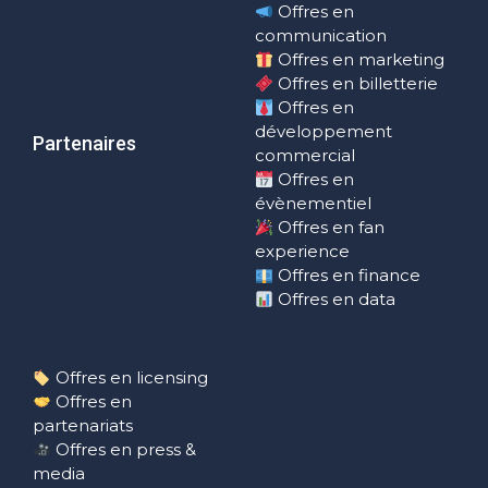
Offres en
communication
Offres en marketing
Offres en billetterie
Offres en
développement
Partenaires
commercial
Offres en
évènementiel
Offres en fan
experience
Offres en finance
Offres en data
Offres en licensing
Offres en
partenariats
Offres en press &
media