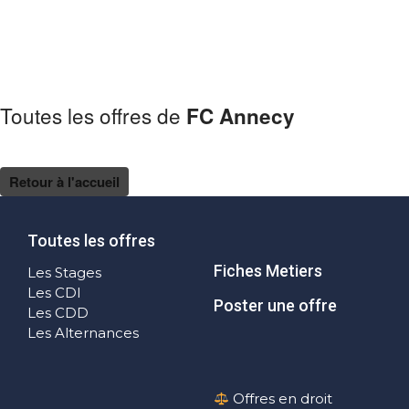
Toutes les offres de
FC Annecy
Retour à l'accueil
Toutes les offres
Fiches Metiers
Les Stages
Les CDI
Poster une offre
Les CDD
Les Alternances
Offres en droit