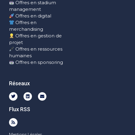
Offres en stadium
management
Offres en digital
Offres en
merchandising
Offres en gestion de
projet
Offres en ressources
humaines
Offres en sponsoring
Réseaux
Flux RSS
Mentions Légales