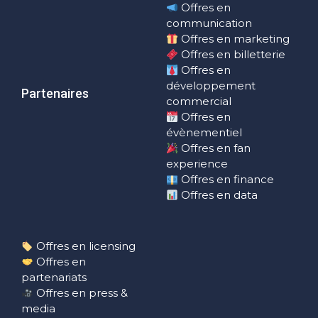
Offres en
communication
Offres en marketing
Offres en billetterie
Offres en
développement
Partenaires
commercial
Offres en
évènementiel
Offres en fan
experience
Offres en finance
Offres en data
Offres en licensing
Offres en
partenariats
Offres en press &
media