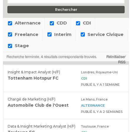
Alternance
CDD
CDI
Freelance
Interim
Service Civique
Stage
Recherche terminée. 4 résultats correspondants trouvés.
Réinitialiser
RSS
Insight & Impact Analyst (H/F)
Londres, Royaume-Uni
Tottenham Hotspur FC
CDI
PUBLIÉ IL Y A 1 SEMAINE
Chargé de Marketing (H/F)
Le Mans, France
Automobile Club de l'Ouest
ALTERNANCE
PUBLIÉ IL Y A 2 SEMAINES
Data & Insight Marketing Analyst (H/F)
Toulouse, France