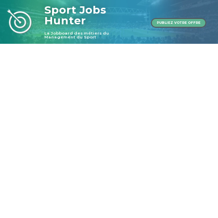
Sport Jobs
Hunter
PUBLIEZ VOTRE OFFRE
La Jobboard des métiers du
Management du Sport
Publier une offre
Publier une offre