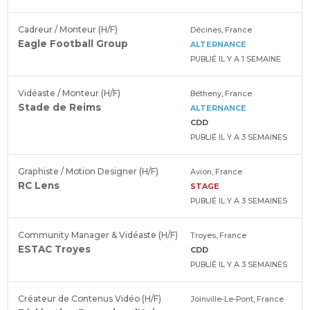
Cadreur / Monteur (H/F)
Décines, France
Eagle Football Group
ALTERNANCE
PUBLIÉ IL Y A 1 SEMAINE
Vidéaste / Monteur (H/F)
Bétheny, France
Stade de Reims
ALTERNANCE
CDD
PUBLIÉ IL Y A 3 SEMAINES
Graphiste / Motion Designer (H/F)
Avion, France
RC Lens
STAGE
PUBLIÉ IL Y A 3 SEMAINES
Community Manager & Vidéaste (H/F)
Troyes, France
ESTAC Troyes
CDD
PUBLIÉ IL Y A 3 SEMAINES
Créateur de Contenus Vidéo (H/F)
Joinville-Le-Pont, France