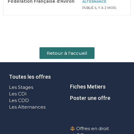
Fédération Française d'Aviron
ALTERNANCE
PUBLIÉ IL Y A 2 MOIS
Retour à l'accueil
Toutes les offres
Fiches Metiers
Les Stages
Les CDI
Poster une offre
Les CDD
Les Alternances
Offres en droit