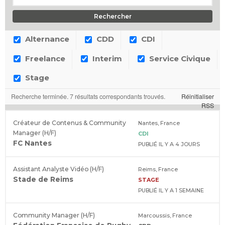
Alternance
CDD
CDI
Freelance
Interim
Service Civique
Stage
Recherche terminée. 7 résultats correspondants trouvés.
Réinitialiser
RSS
Créateur de Contenus & Community
Nantes, France
Manager (H/F)
CDI
FC Nantes
PUBLIÉ IL Y A 4 JOURS
Assistant Analyste Vidéo (H/F)
Reims, France
Stade de Reims
STAGE
PUBLIÉ IL Y A 1 SEMAINE
Community Manager (H/F)
Marcoussis, France