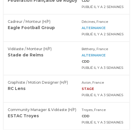
Fédération Française de Rugby
CDD
PUBLIÉ IL Y A 2 SEMAINES
Cadreur / Monteur (H/F)
Décines, France
Eagle Football Group
ALTERNANCE
PUBLIÉ IL Y A 2 SEMAINES
Vidéaste / Monteur (H/F)
Bétheny, France
Stade de Reims
ALTERNANCE
CDD
PUBLIÉ IL Y A 3 SEMAINES
Graphiste / Motion Designer (H/F)
Avion, France
RC Lens
STAGE
PUBLIÉ IL Y A 3 SEMAINES
Community Manager & Vidéaste (H/F)
Troyes, France
ESTAC Troyes
CDD
PUBLIÉ IL Y A 3 SEMAINES