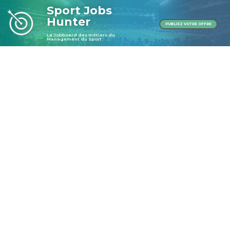
Sport Jobs
Hunter
PUBLIEZ VOTRE OFFRE
La Jobboard des métiers du
Management du Sport
Publier une offre
Publier une offre